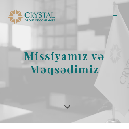
Missiyamız və
Məqsədimiz