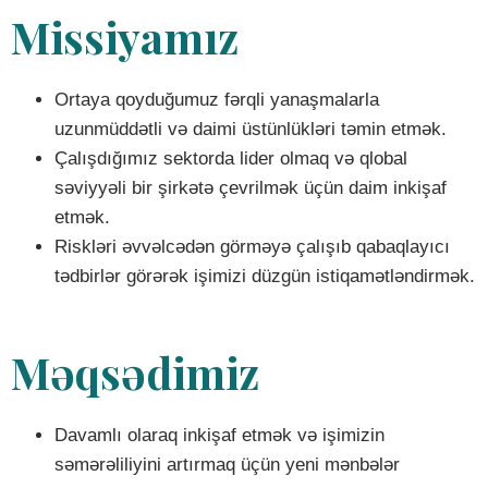
Missiyamız
Ortaya qoyduğumuz fərqli yanaşmalarla
uzunmüddətli və daimi üstünlükləri təmin etmək.
Çalışdığımız sektorda lider olmaq və qlobal
səviyyəli bir şirkətə çevrilmək üçün daim inkişaf
etmək.
Riskləri əvvəlcədən görməyə çalışıb qabaqlayıcı
tədbirlər görərək işimizi düzgün istiqamətləndirmək.
Məqsədimiz
Davamlı olaraq inkişaf etmək və işimizin
səmərəliliyini artırmaq üçün yeni mənbələr