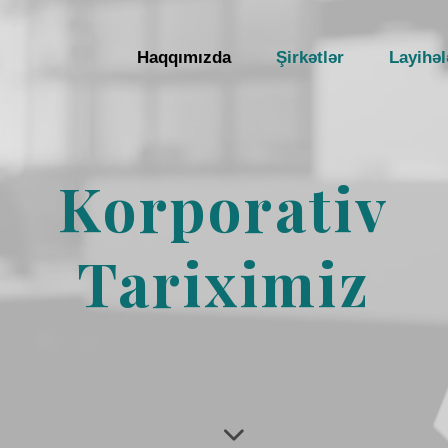
Haqqımızda
Şirkətlər
Layihəl
Korporativ
Tariximiz